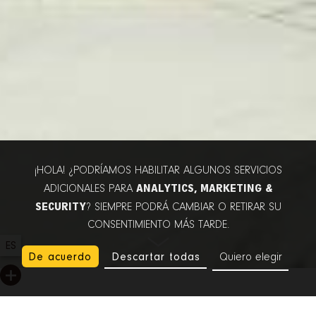
¡HOLA! ¿PODRÍAMOS HABILITAR ALGUNOS SERVICIOS
ANALYTICS, MARKETING &
ADICIONALES PARA
SECURITY
? SIEMPRE PODRÁ CAMBIAR O RETIRAR SU
CONSENTIMIENTO MÁS TARDE.
ES
De acuerdo
Descartar todas
Quiero elegir