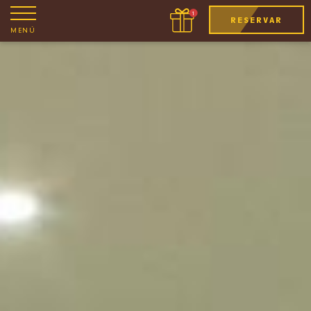
RESERVAR
MENÚ