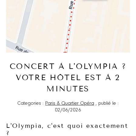
CONCERT À L'OLYMPIA ?
VOTRE HÔTEL EST À 2
MINUTES
Categories :
Paris & Quartier Opéra
, publié le :
02/06/2026
L'Olympia, c'est quoi exactement
?