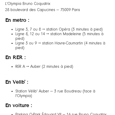
L'Olympia Bruno Coquatrix
28 boulevard des Capucines — 75009 Paris
En métro :
Ligne 3, 7 ou 8 → station Opéra (3 minutes à pied)
Ligne 8, 12 ou 14 → station Madeleine (5 minutes à
pied)
Ligne 3 ou 9 → station Havre-Caumartin (4 minutes à
pied)
En RER :
RER A → Auber (2 minutes à pied)
En Vélib' :
Station Vélib' Auber — 3 rue Boudreau (face à
l'Olympia)
En voiture :
Parking Q-Park Édouard VII — 16 rue Bruno Coquatrix