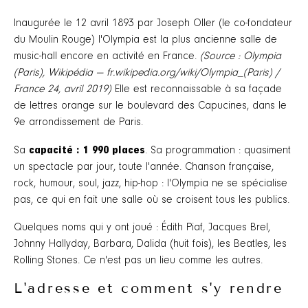
Inaugurée le 12 avril 1893 par Joseph Oller (le co-fondateur
du Moulin Rouge) l'Olympia est la plus ancienne salle de
music-hall encore en activité en France.
(Source : Olympia
(Paris), Wikipédia — fr.wikipedia.org/wiki/Olympia_(Paris) /
France 24, avril 2019)
Elle est reconnaissable à sa façade
de lettres orange sur le boulevard des Capucines, dans le
9e arrondissement de Paris.
capacité : 1 990 places
Sa
. Sa programmation : quasiment
un spectacle par jour, toute l'année. Chanson française,
rock, humour, soul, jazz, hip-hop : l'Olympia ne se spécialise
pas, ce qui en fait une salle où se croisent tous les publics.
Quelques noms qui y ont joué : Édith Piaf, Jacques Brel,
Johnny Hallyday, Barbara, Dalida (huit fois), les Beatles, les
Rolling Stones. Ce n'est pas un lieu comme les autres.
L'adresse et comment s'y rendre