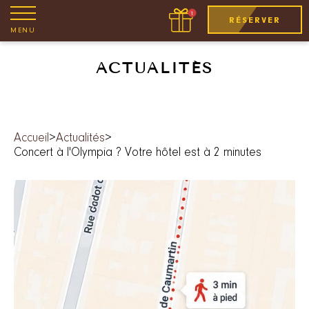
RÉSERVER
MENU
ACTUALITÉS
Accueil
>
Actualités
>
Concert à l'Olympia ? Votre hôtel est à 2 minutes