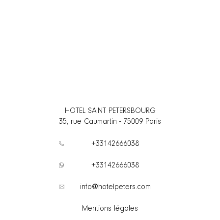
HOTEL SAINT PETERSBOURG
35, rue Caumartin
-
75009
Paris
+33142666038
+33142666038
info@hotelpeters.com
Mentions légales