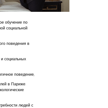
е обучение по
ной социальной
ого поведения в
 и социальных
гичное поведение;
лей в Париже:
кологические
требности людей с