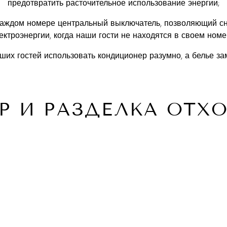
предотвратить расточительное использование энергии;
каждом номере центральный выключатель, позволяющий сн
ектроэнергии, когда наши гости не находятся в своем номе
их гостей использовать кондиционер разумно, а белье зам
Р И РАЗДЕЛКА ОТХ