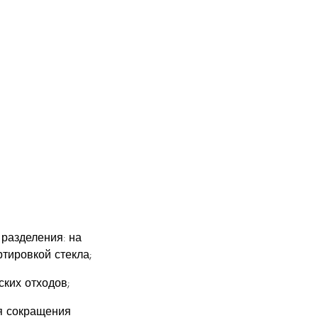
разделения: на
тировкой стекла;
ких отходов;
я сокращения