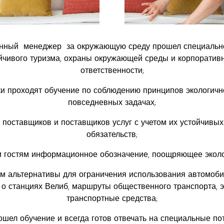
енный менеджер за окружающую среду прошел специально
йчивого туризма, охраны окружающей среды и корпоратив
ответственности;
и проходят обучение по соблюдению принципов экологичн
повседневных задачах;
поставщиков и поставщиков услуг с учетом их устойчивых
обязательств;
 гостям информационное обозначение, поощряющее эколо
м альтернативы для ограничения использования автомоби
о станциях Велиб, маршруты общественного транспорта, э
транспортные средства;
шел обучение и всегда готов отвечать на специальные по