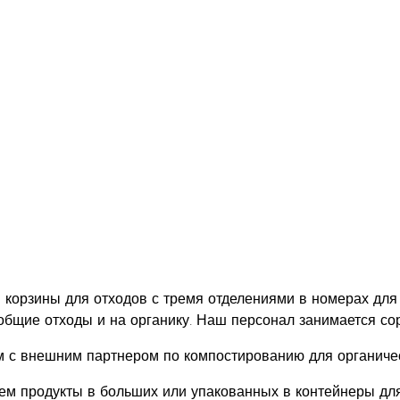
 корзины для отходов с тремя отделениями в номерах для 
 общие отходы и на органику. Наш персонал занимается сор
 с внешним партнером по компостированию для органичес
ем продукты в больших или упакованных в контейнеры дл