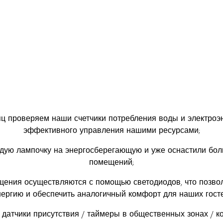
 проверяем наши счетчики потребления воды и электроэ
эффективного управления нашими ресурсами;
дую лампочку на энергосберегающую и уже оснастили бол
помещений;
щения осуществляются с помощью светодиодов, что позвол
нергию и обеспечить аналогичный комфорт для наших госте
датчики присутствия / таймеры в общественных зонах / к