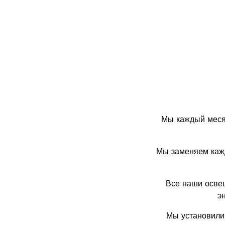
Мы каждый месяц
Мы заменяем каж
Все наши осве
э
Мы установили 