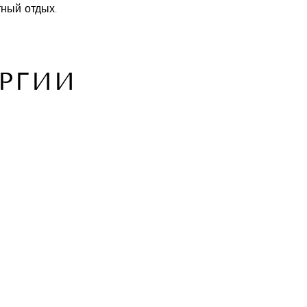
ный отдых.
РГИИ