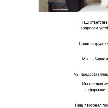
Наш ответств
вопросам усто
Наши сотрудник
Мы выбираем 
Мы предоставляем
Мы предлагае
информация 
Наш персонал про