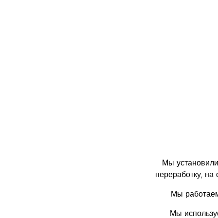
Мы установили
переработку, на
Мы работаем
Мы использу