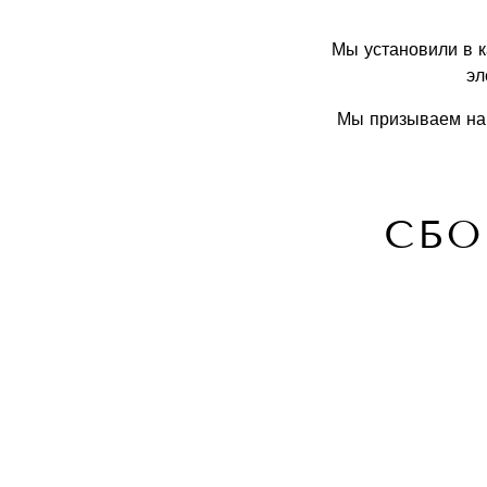
Мы установили в 
эл
Мы призываем наш
СБО