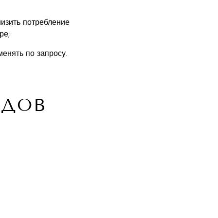
изить потребление
ре;
енять по запросу.
ОДОВ