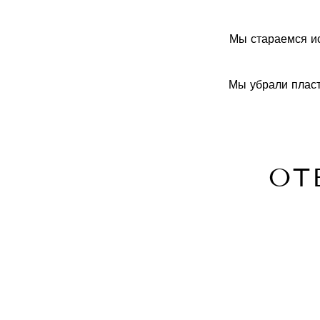
Мы стараемся ис
Мы убрали пласт
ОТ