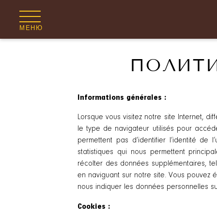
МЕНЮ
ПОЛИТИ
Informations générales :
Lorsque vous visitez notre site Internet, di
le type de navigateur utilisés pour accéde
permettent pas d’identifier l’identité de l
statistiques qui nous permettent princip
récolter des données supplémentaires, tel
en naviguant sur notre site. Vous pouvez 
nous indiquer les données personnelles s
Cookies :