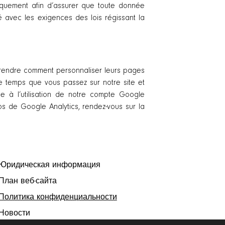
quement afin d’assurer que toute donnée
 avec les exigences des lois régissant la
omprendre comment personnaliser leurs pages
 le temps que vous passez sur notre site et
e à l’utilisation de notre compte Google
os de Google Analytics, rendez-vous sur la
Юридическая информация
План веб-сайта
Политика конфиденциальности
Новости