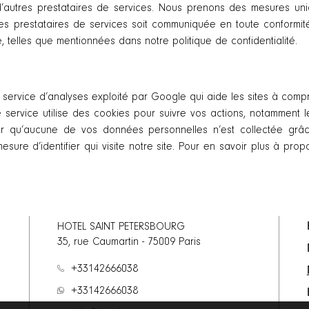
utres prestataires de services. Nous prenons des mesures uni
 prestataires de services soit communiquée en toute conformité
, telles que mentionnées dans notre politique de confidentialité.
 un service d’analyses exploité par Google qui aide les sites à c
 Ce service utilise des cookies pour suivre vos actions, notamment
ter qu’aucune de vos données personnelles n’est collectée grâc
ure d’identifier qui visite notre site. Pour en savoir plus à prop
HOTEL SAINT PETERSBOURG
35, rue Caumartin
-
75009
Paris
+33142666038
+33142666038