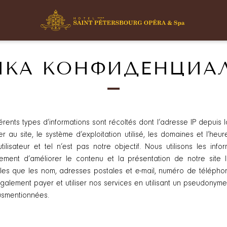
КА КОНФИДЕНЦИА
fférents types d’informations sont récoltés dont l’adresse IP depuis
r au site, le système d’exploitation utilisé, les domaines et l’he
’utilisateur et tel n’est pas notre objectif. Nous utilisons les i
alement d’améliorer le contenu et la présentation de notre site 
les que les nom, adresses postales et e-mail, numéro de télépho
également payer et utiliser nos services en utilisant un pseudo
usmentionnées.