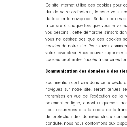
Ce site Internet utilise des cookies pour c
dur de votre ordinateur ; lorsque vous nav
de faciliter la navigation. Si des cookies
à ce site à chaque fois que vous le visit
vos besoins ; cette démarche s’inscrit dan
vous ne désirez pas que des cookies soie
cookies de notre site. Pour savoir comment
votre navigateur. Vous pouvez supprimer le
cookies peut limiter l’accès à certaines fo
Communication des données à des tier
Sauf mention contraire dans cette déclar
naviguez sur notre site, seront tenues se
transmises en vue de l’exécution de la re
paiement en ligne, auront uniquement ac
nous assurerons que le cadre de la tran
de protection des données stricte conce
conduite, nous nous conformons aux dispos