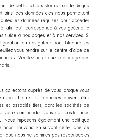
ont de petits fichiers stockés sur le disque
sent ainsi des données clés nous permettant
er toutes les données requises pour accéder
et afin qu’il corresponde à vos goûts et à
ès fluide à nos pages et à nos services. Si
figuration du navigateur pour bloquer les
euillez vous rendre sur le centre d’aide de
ouhaitez. Veuillez noter que le blocage des
ndrie.
us collectons auprès de vous lorsque vous
le requiert ou si les données doivent être
es et associés tiers, dont les sociétés de
de votre commande. Dans ces cas-là, nous
u. Nous imposons également une politique
nous trouvons. En suivant cette ligne de
 noter que nous ne sommes pas responsables