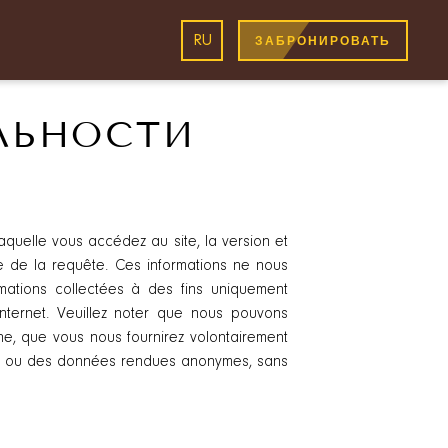
RU
ЗАБРОНИРОВАТЬ
ЛЬНОСТИ
 laquelle vous accédez au site, la version et
ure de la requête. Ces informations ne nous
nformations collectées à des fins uniquement
Internet. Veuillez noter que nous pouvons
ne, que vous nous fournirez volontairement
nyme ou des données rendues anonymes, sans