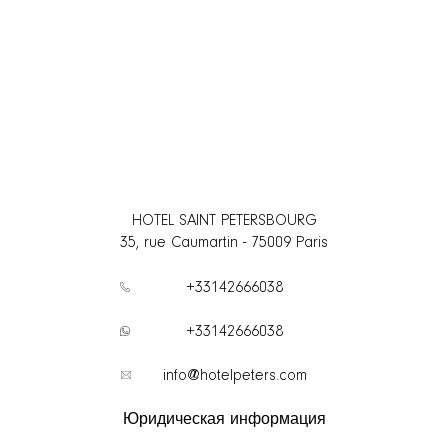
HOTEL SAINT PETERSBOURG
35, rue Caumartin
-
75009
Paris
+33142666038
+33142666038
info@hotelpeters.com
Юридическая информация