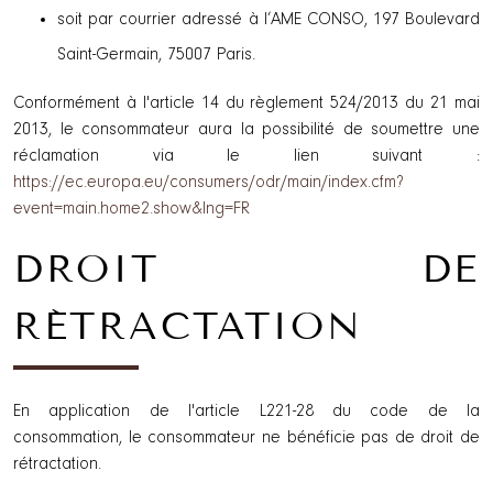
soit par courrier adressé à l’AME CONSO, 197 Boulevard
Saint-Germain, 75007 Paris.
Conformément à l'article 14 du règlement 524/2013 du 21 mai
2013, le consommateur aura la possibilité de soumettre une
réclamation via le lien suivant :
https://ec.europa.eu/consumers/odr/main/index.cfm?
event=main.home2.show&lng=FR
DROIT DE
RÉTRACTATION
En application de l'article L221-28 du code de la
consommation, le consommateur ne bénéficie pas de droit de
rétractation.