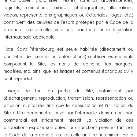
le composent (notamment, textes, schémas, arborescences,
logiciels, animations, images, photographies, illustrations,
vidéos, représentations graphiques ou éditoriales, logos, etc.)
constituent des œuvres de l’esprit protégés par le Code de la
propriété intellectuelle ainsi que par toute autre législation
internationale applicable.
Hotel Saint Pétersbourg est seule habilitée (directement ou
par l’effet de licences ou autorisations) à utiliser les éléments
composant le Site, les noms de domaine, les marques,
modèles, etc. ainsi que les images et contenus éditoriaux qui y
sont reproduits.
L’usage de tout ou partie du Site, notamment par
téléchargement, reproduction, transmission, représentation ou
diffusion à d’autres fins que la consultation et l’utilisation du
Site à titre personnel et privé par l’internaute dans un but non
commercial est strictement interdit. La violation de ces
dispositions expose son auteur aux sanctions prévues tant par
le Code de la propriété intellectuelle au titre notamment de la