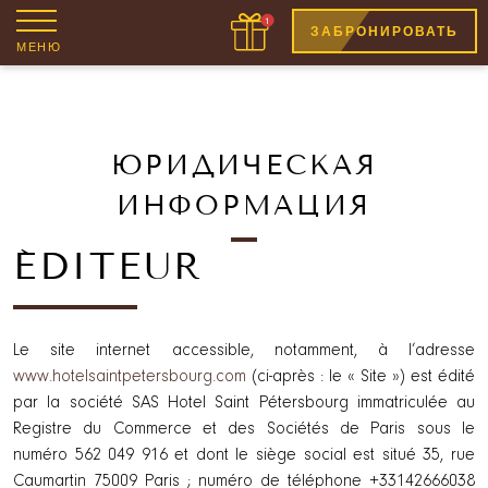
ЗАБРОНИРОВАТЬ
МЕНЮ
ЮРИДИЧЕСКАЯ
ИНФОРМАЦИЯ
ÉDITEUR
Le site internet accessible, notamment, à l’adresse
www.hotelsaintpetersbourg.com
(ci-après : le « Site ») est édité
par la société SAS Hotel Saint Pétersbourg immatriculée au
Registre du Commerce et des Sociétés de Paris sous le
numéro 562 049 916 et dont le siège social est situé 35, rue
Caumartin 75009 Paris ; numéro de téléphone +33142666038