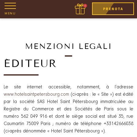
PRENOTA
MENU
MENZIONI LEGALI
ÉDITEUR
Le site internet accessible, notamment, à l’adresse
www.hotelsaintpetersbourg.com
(ci-après : le « Site ») est édité
par la société SAS Hotel Saint Pétersbourg immatriculée au
Registre du Commerce et des Sociétés de Paris sous le
numéro 562 049 916 et dont le siège social est situé 35, rue
Caumartin 75009 Paris ; numéro de téléphone +33142666038
(ci-après dénommée « Hotel Saint Pétersbourg »).