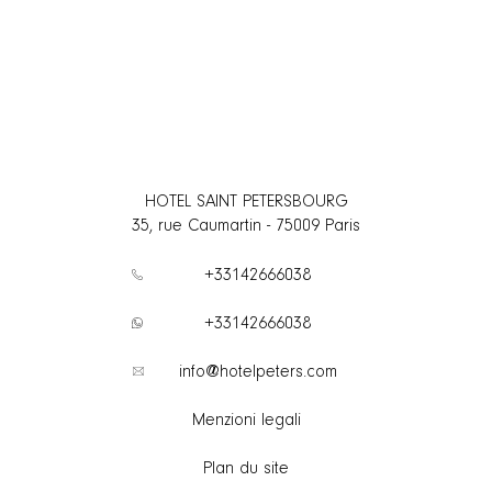
HOTEL SAINT PETERSBOURG
35, rue Caumartin
-
75009
Paris
+33142666038
+33142666038
info@hotelpeters.com
Menzioni legali
Plan du site