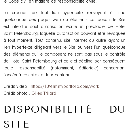
le Code civil en matière de responsabilité civile.
La création de tout lien hypertexte renvoyant à l’une
quelconque des pages web ou éléments composant le Site
est interdite sauf autorisation écrite et préalable de Hotel
Saint Pétersbourg, laquelle autorisation pouvant être révoquée
à tout moment. Tout contenu, site internet ou autre ayant un
lien hypertexte dirigeant vers le Site ou vers l’un quelconque
des éléments qui le composent ne sont pas sous le contrôle
de Hotel Saint Pétersbourg et celle-ci décline par conséquent
toute responsabilité (notamment, éditoriale) concernant
l’accès à ces sites et leur contenu.
Crédit vidéo :
https://109film.myportfolio.com/work
Crédit photo :
Gilles Trillard
DISPONIBILITÉ DU
SITE