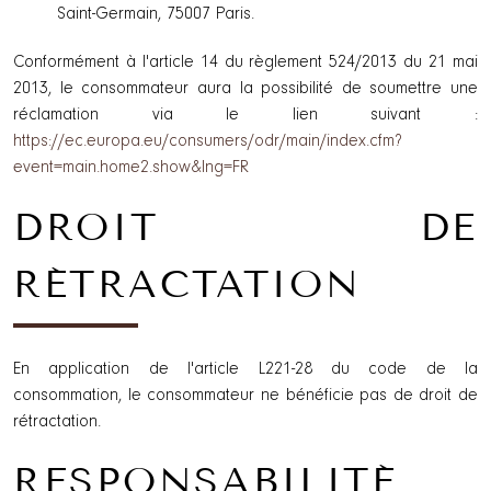
Saint-Germain, 75007 Paris.
Conformément à l'article 14 du règlement 524/2013 du 21 mai
2013, le consommateur aura la possibilité de soumettre une
réclamation via le lien suivant :
https://ec.europa.eu/consumers/odr/main/index.cfm?
event=main.home2.show&lng=FR
DROIT DE
RÉTRACTATION
En application de l'article L221-28 du code de la
consommation, le consommateur ne bénéficie pas de droit de
rétractation.
RESPONSABILITÉ