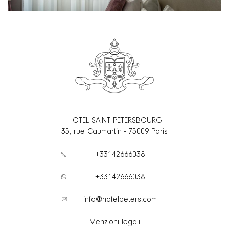
HOTEL SAINT PETERSBOURG
35, rue Caumartin
-
75009
Paris
+33142666038
+33142666038
info@hotelpeters.com
Menzioni legali