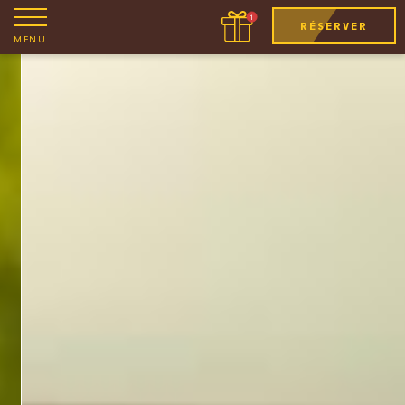
RÉSERVER
MENU