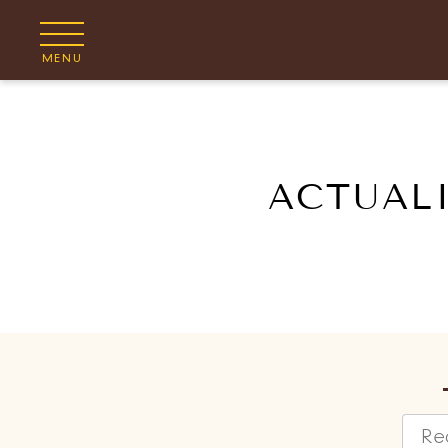
MENU
ACTUALI