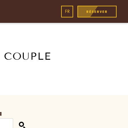
FR
RÉSERVER
N COUPLE
a