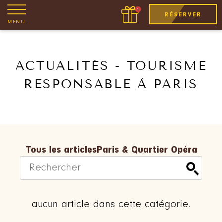
RÉSERVER
MENU
ACTUALITÉS - TOURISME
RESPONSABLE À PARIS
Tous les articles
Paris & Quartier Opéra
aucun article dans cette catégorie.