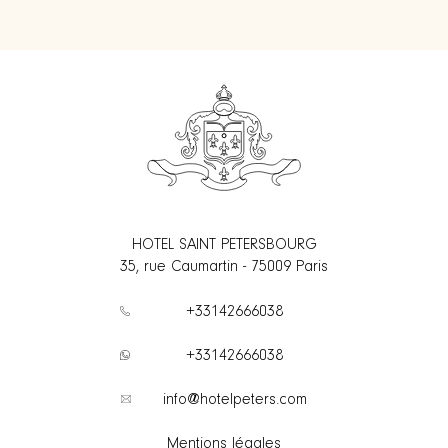
HOTEL SAINT PETERSBOURG
35, rue Caumartin
-
75009
Paris
+33142666038
+33142666038
info@hotelpeters.com
Mentions légales