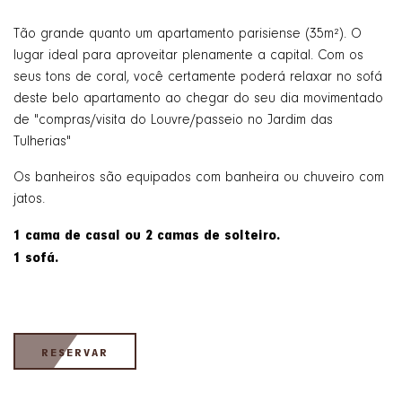
Tão grande quanto um apartamento parisiense (35m²). O
lugar ideal para aproveitar plenamente a capital. Com os
seus tons de coral, você certamente poderá relaxar no sofá
deste belo apartamento ao chegar do seu dia movimentado
de "compras/visita do Louvre/passeio no Jardim das
Tulherias"
Os banheiros são equipados com banheira ou chuveiro com
jatos.
1 cama de casal ou 2 camas de solteiro.
1 sofá.​
RESERVAR