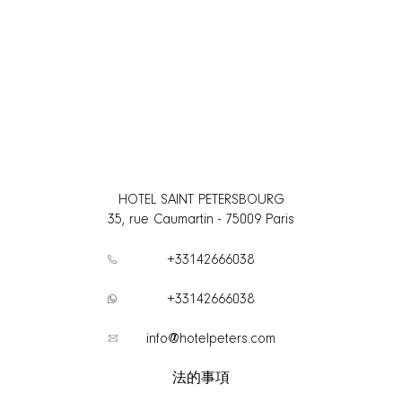
HOTEL SAINT PETERSBOURG
35, rue Caumartin
-
75009
Paris
+33142666038
+33142666038
info@hotelpeters.com
法的事項