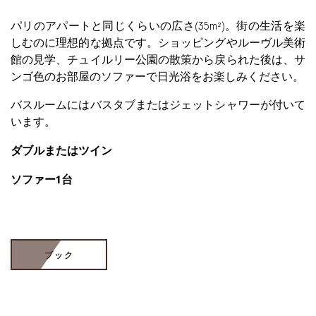
パリのアパートと同じくらいの広さ(35m²)。街の生活を楽
しむのに理想的な拠点です。ショッピングやルーヴル美術
館の見学、チュイルリー公園の散策から戻られた後は、サ
ンゴ色のお部屋のソファーで日光浴をお楽しみください。
バスルームにはバスタブまたはジェットシャワーが付いて
います。
ダブルまたはツイン​
ソファー1台
ブック