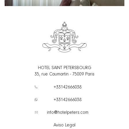
HOTEL SAINT PETERSBOURG
35, rue Caumartin
-
75009
Paris
+33142666038
+33142666038
info@hotelpeters.com
Aviso Legal