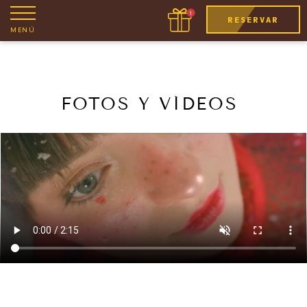
RESERVAR
MENÚ
FOTOS Y VÍDEOS