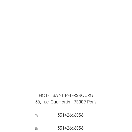
HOTEL SAINT PETERSBOURG
35, rue Caumartin
-
75009
Paris
+33142666038
+33142666038