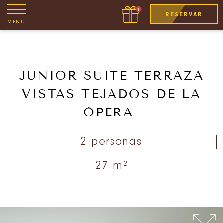
RESERVAR
MENÚ
JUNIOR SUITE TERRAZA
VISTAS TEJADOS DE LA
ÓPERA
2 personas
27 m²