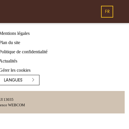
FR
Mentions légales
Plan du site
Politique de confidentialité
Actualités
Gérer les cookies
LANGUES
 UI 13035
ence WEBCOM