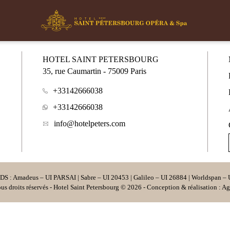
HOTEL SAINT PETERSBOURG
35, rue Caumartin
-
75009
Paris
+33142666038
+33142666038
info@hotelpeters.com
S : Amadeus – UI PARSAI | Sabre – UI 20453 | Galileo – UI 26884 | Worldspan –
Tous droits réservés - Hotel Saint Petersbourg © 2026 - Conception & réalisation :
Ag