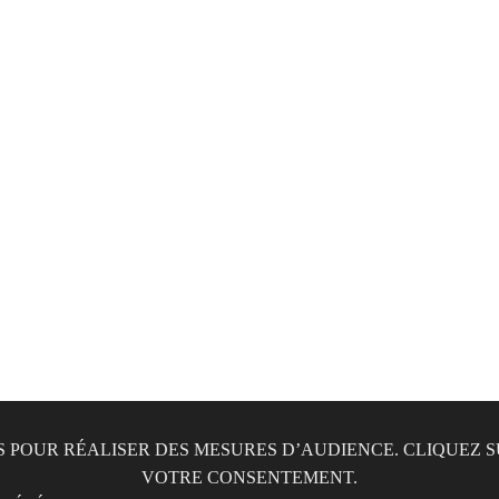
1
IES POUR RÉALISER DES MESURES D’AUDIENCE. CLIQUEZ
VOTRE CONSENTEMENT.