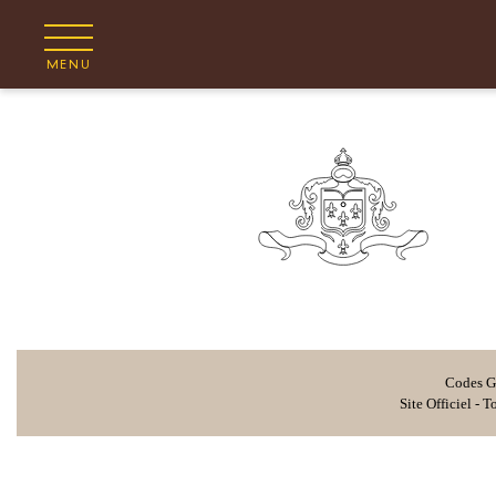
MENU
Codes GD
Site Officiel - 