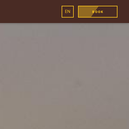
EN
BOOK